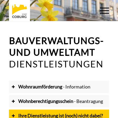
BAUVERWALTUNGS-
UND UMWELTAMT
DIENSTLEISTUNGEN
Wohnraumförderung
- Information
Wohnberechtigungsschein
- Beantragung
Ihre Dienstleistung ist (noch) nicht dabei?