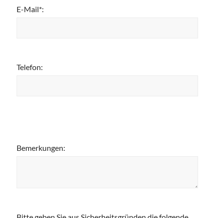
E-Mail*:
Telefon:
Bemerkungen:
Bitte geben Sie aus Sicherheitsgründen die folgende