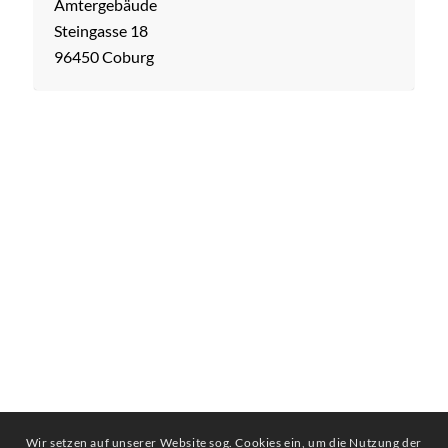
Ämtergebäude
Steingasse 18
96450 Coburg
Wir setzen auf unserer Website sog. Cookies ein, um die Nutzung der